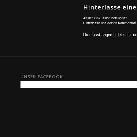
Hinterlasse ei
An der Diskussion beteiligen?
Hinterlasse uns deinen Kommentar!
Du musst
angemeldet
sein, u
UNSER FACEBOOK