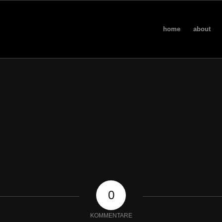
home
about
0
KOMMENTARE