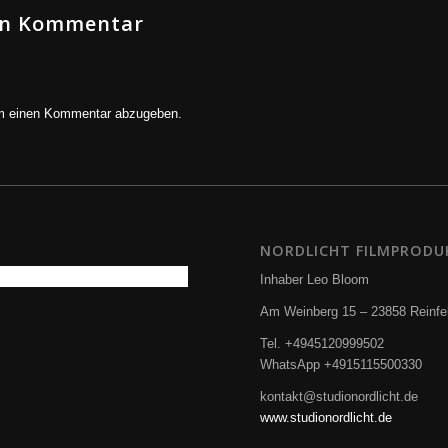
nen Kommentar
m einen Kommentar abzugeben.
NORDLICHT FILMPRODU
Inhaber Leo Bloom
Am Weinberg 15 – 23858 Reinfe
Tel. +4945120999502
WhatsApp +4915115500330
kontakt@studionordlicht.de
www.studionordlicht.de